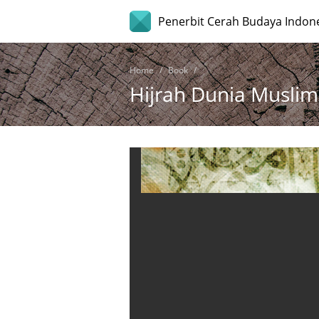
Penerbit Cerah Budaya Indon
Home
Book
Hijrah Dunia Musli