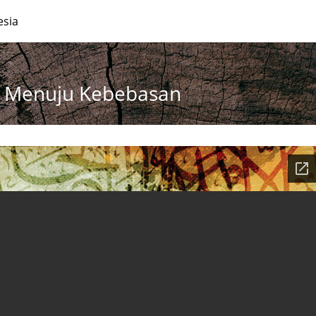
esia
m Menuju Kebebasan