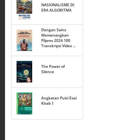
NASIONALISME DI
ERA ALGORITMA
Dengan Sains
Memenangkan
Pilpres 2024 100
Transkripsi Video ...
The Power of
Silence
Angkatan Puisi Esai
Kitab 1