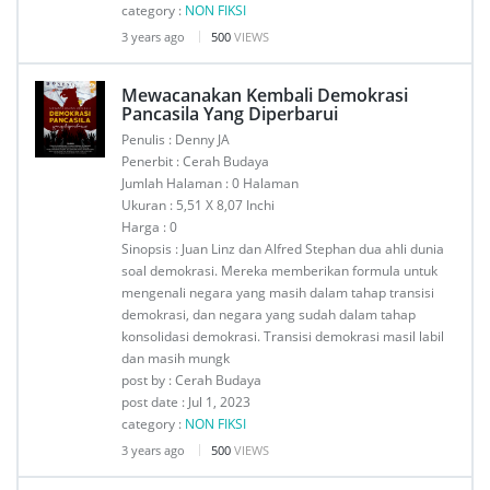
category :
NON FIKSI
3 years ago
500
VIEWS
Mewacanakan Kembali Demokrasi
Pancasila Yang Diperbarui
Penulis : Denny JA
Penerbit : Cerah Budaya
Jumlah Halaman : 0 Halaman
Ukuran : 5,51 X 8,07 Inchi
Harga : 0
Sinopsis : Juan Linz dan Alfred Stephan dua ahli dunia
soal demokrasi. Mereka memberikan formula untuk
mengenali negara yang masih dalam tahap transisi
demokrasi, dan negara yang sudah dalam tahap
konsolidasi demokrasi. Transisi demokrasi masil labil
dan masih mungk
post by : Cerah Budaya
post date : Jul 1, 2023
category :
NON FIKSI
3 years ago
500
VIEWS