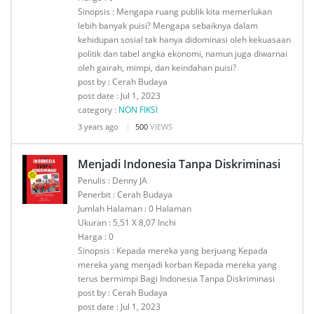
Sinopsis : Mengapa ruang publik kita memerlukan
lebih banyak puisi? Mengapa sebaiknya dalam
kehidupan sosial tak hanya didominasi oleh kekuasaan
politik dan tabel angka ekonomi, namun juga diwarnai
oleh gairah, mimpi, dan keindahan puisi?
post by : Cerah Budaya
post date : Jul 1, 2023
category :
NON FIKSI
3 years ago
500
VIEWS
Menjadi Indonesia Tanpa Diskriminasi
Penulis : Denny JA
Penerbit : Cerah Budaya
Jumlah Halaman : 0 Halaman
Ukuran : 5,51 X 8,07 Inchi
Harga : 0
Sinopsis : Kepada mereka yang berjuang Kepada
mereka yang menjadi korban Kepada mereka yang
terus bermimpi Bagi Indonesia Tanpa Diskriminasi
post by : Cerah Budaya
post date : Jul 1, 2023