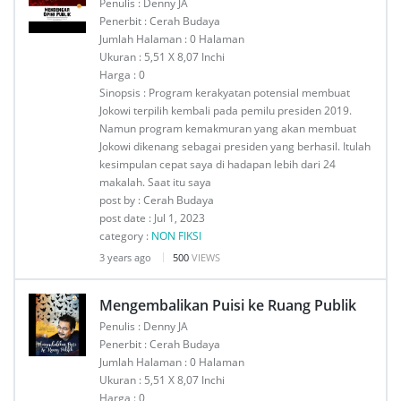
Penulis : Denny JA
Penerbit : Cerah Budaya
Jumlah Halaman : 0 Halaman
Ukuran : 5,51 X 8,07 Inchi
Harga : 0
Sinopsis : Program kerakyatan potensial membuat
Jokowi terpilih kembali pada pemilu presiden 2019.
Namun program kemakmuran yang akan membuat
Jokowi dikenang sebagai presiden yang berhasil. Itulah
kesimpulan cepat saya di hadapan lebih dari 24
makalah. Saat itu saya
post by : Cerah Budaya
post date : Jul 1, 2023
category :
NON FIKSI
3 years ago
500
VIEWS
Mengembalikan Puisi ke Ruang Publik
Penulis : Denny JA
Penerbit : Cerah Budaya
Jumlah Halaman : 0 Halaman
Ukuran : 5,51 X 8,07 Inchi
Harga : 0