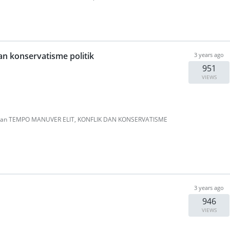
an konservatisme politik
3 years ago
951
VIEWS
 Koran TEMPO MANUVER ELIT, KONFLIK DAN KONSERVATISME
3 years ago
946
VIEWS