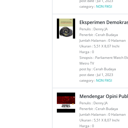
post date : Jul 1, 2023
category :
NON FIKSI
Eksperimen Demokras
Penulis : Denny JA
Penerbit : Cerah Budaya
Jumlah Halaman : 0 Halaman
Ukuran : 5,51 X 8,07 Inchi
Harga : 0
Sinopsis : Parliament Watch E
Metro TV
post by : Cerah Budaya
post date : Jul 1, 2023
category :
NON FIKSI
Mendengar Opini Publ
Penulis : Denny JA
Penerbit : Cerah Budaya
Jumlah Halaman : 0 Halaman
Ukuran : 5,51 X 8,07 Inchi
Harga : 0