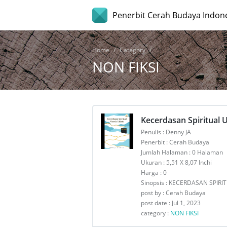
Penerbit Cerah Budaya Indon
Home
Category
NON FIKSI
Kecerdasan Spiritual
Penulis : Denny JA
Penerbit : Cerah Budaya
Jumlah Halaman : 0 Halaman
Ukuran : 5,51 X 8,07 Inchi
Harga : 0
Sinopsis : KECERDASAN SPIR
post by : Cerah Budaya
post date : Jul 1, 2023
category :
NON FIKSI