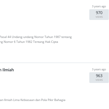
3 years ago
970
VIEWS
n Pasal 44 Undang-undang Nomor Tahun 1987 tentang
g Nomor 6 Tahun 1982 Tentang Hak Cipta
n Ilmiah
3 years ago
963
VIEWS
dan Ilmiah Lima Kebiasaan dan Pola Pikir Bahagia