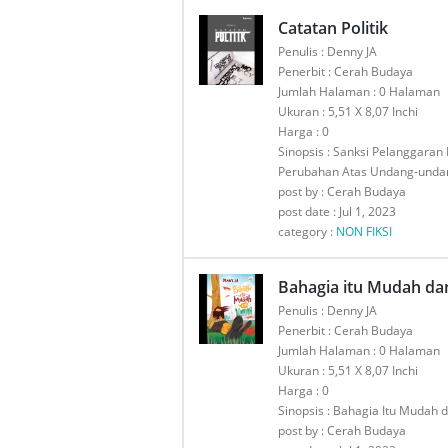
Catatan Politik
Penulis : Denny JA
Penerbit : Cerah Budaya
Jumlah Halaman : 0 Halaman
Ukuran : 5,51 X 8,07 Inchi
Harga : 0
Sinopsis : Sanksi Pelanggara
Perubahan Atas Undang-undan
post by : Cerah Budaya
post date : Jul 1, 2023
category :
NON FIKSI
Bahagia itu Mudah da
Penulis : Denny JA
Penerbit : Cerah Budaya
Jumlah Halaman : 0 Halaman
Ukuran : 5,51 X 8,07 Inchi
Harga : 0
Sinopsis : Bahagia Itu Mudah 
post by : Cerah Budaya