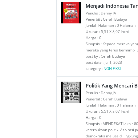
Menjadi Indonesia Tan
Penulis : Denny JA
Penerbit : Cerah Budaya
Jumlah Halaman : 0 Halaman
Ukuran : 5,51 X 8,07 Inchi
Harga : 0
Sinopsis : Kepada mereka ya
mereka yang terus bermimpi B
post by : Cerah Budaya
post date : Jul 1, 2023
category :
NON FIKSI
Politik Yang Mencari 
Penulis : Denny JA
Penerbit : Cerah Budaya
Jumlah Halaman : 0 Halaman
Ukuran : 5,51 X 8,07 Inchi
Harga : 0
Sinopsis : MENDEKATI akhir 80
keterbukaan politik. Aspirasi p
demokratis meluas di lingkung