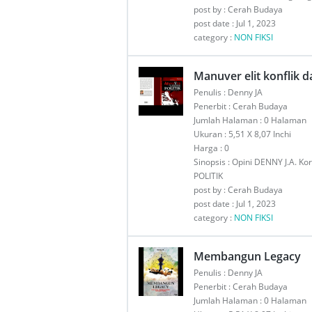
post by : Cerah Budaya
post date : Jul 1, 2023
category :
NON FIKSI
Manuver elit konflik d
Penulis : Denny JA
Penerbit : Cerah Budaya
Jumlah Halaman : 0 Halaman
Ukuran : 5,51 X 8,07 Inchi
Harga : 0
Sinopsis : Opini DENNY J.A.
POLITIK
post by : Cerah Budaya
post date : Jul 1, 2023
category :
NON FIKSI
Membangun Legacy
Penulis : Denny JA
Penerbit : Cerah Budaya
Jumlah Halaman : 0 Halaman