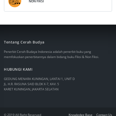
NON FIKSI
Tentang Cerah Budya
Penerbit Cerah Budaya Indonesia adalah penerbit buku yang
memfokuskan penerbitannya dalam bidang buku Fiksi & Non Fiksi.
HUBUNGI KAMI
GEDUNG MENARA KUNINGAN, LANTAI 1, UNIT D
JL. H.R. RASUNA SAID BLOK X-7, KAV. 5
KARET KUNINGAN, JAKARTA SELATAN
© 2019 All Right Reserved
Knowledge Base
Contact Us