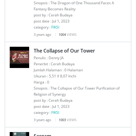
Sinopsis : The Dragon of One Thousand Faces A
Fantasy Becomes Reality
post by : Cerah Budaya
post date : Jul 1, 2023
category :
FIKSI
3 years ago
1004
VIEWS
The Collapse of Our Tower
Penulis : Denny JA
Penerbit : Cerah Budaya
Jumlah Halaman : 0 Halaman
Ukuran : 5,51 X 8,07 Inchi
Harga : 0
Sinopsis : The Collapse of Our Tower Purification of
Religion of Synergy
post by : Cerah Budaya
post date : Jul 1, 2023
category :
FIKSI
3 years ago
1003
VIEWS