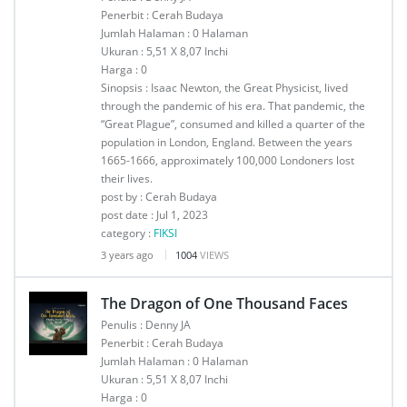
Penerbit : Cerah Budaya
Jumlah Halaman : 0 Halaman
Ukuran : 5,51 X 8,07 Inchi
Harga : 0
Sinopsis : Isaac Newton, the Great Physicist, lived
through the pandemic of his era. That pandemic, the
“Great Plague”, consumed and killed a quarter of the
population in London, England. Between the years
1665-1666, approximately 100,000 Londoners lost
their lives.
post by : Cerah Budaya
post date : Jul 1, 2023
category :
FIKSI
3 years ago
1004
VIEWS
The Dragon of One Thousand Faces
Penulis : Denny JA
Penerbit : Cerah Budaya
Jumlah Halaman : 0 Halaman
Ukuran : 5,51 X 8,07 Inchi
Harga : 0