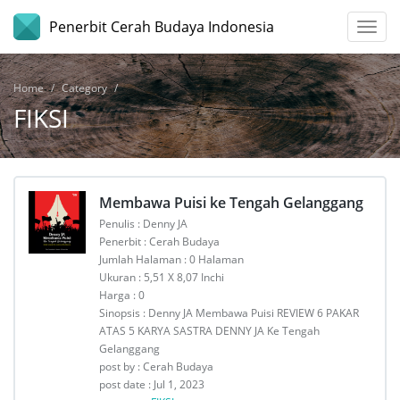
Penerbit Cerah Budaya Indonesia
Home
Category
FIKSI
Membawa Puisi ke Tengah Gelanggang
Penulis : Denny JA
Penerbit : Cerah Budaya
Jumlah Halaman : 0 Halaman
Ukuran : 5,51 X 8,07 Inchi
Harga : 0
Sinopsis : Denny JA Membawa Puisi REVIEW 6 PAKAR
ATAS 5 KARYA SASTRA DENNY JA Ke Tengah
Gelanggang
post by : Cerah Budaya
post date : Jul 1, 2023