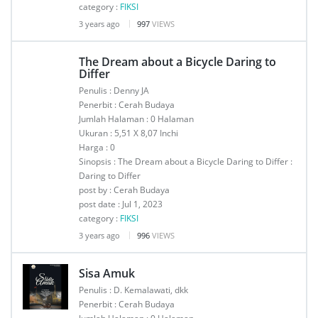
category :
FIKSI
3 years ago
997
VIEWS
The Dream about a Bicycle Daring to
Differ
Penulis : Denny JA
Penerbit : Cerah Budaya
Jumlah Halaman : 0 Halaman
Ukuran : 5,51 X 8,07 Inchi
Harga : 0
Sinopsis : The Dream about a Bicycle Daring to Differ :
Daring to Differ
post by : Cerah Budaya
post date : Jul 1, 2023
category :
FIKSI
3 years ago
996
VIEWS
Sisa Amuk
Penulis : D. Kemalawati, dkk
Penerbit : Cerah Budaya